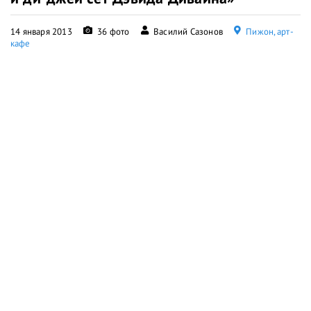
14 января 2013
36 фото
Василий Сазонов
Пижон, арт-
кафе