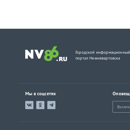
Городской информационны
портал Нижневартовска
Мы в соцсетях
Оповещ
Включ