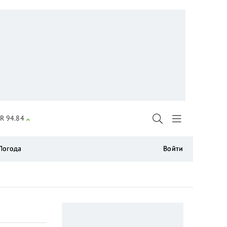
R 94.84
Погода
Войти