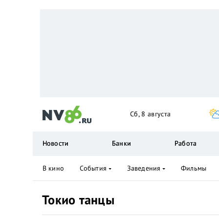
Сб, 8 августа
Новости
Банки
Работа
В кино
События
Заведения
Фильмы
Токио танцы