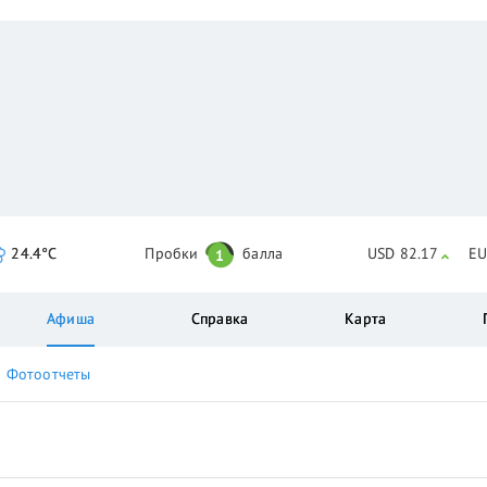
24.4°C
Пробки
балла
USD 82.17
EU
1
Афиша
Справка
Карта
Фотоотчеты