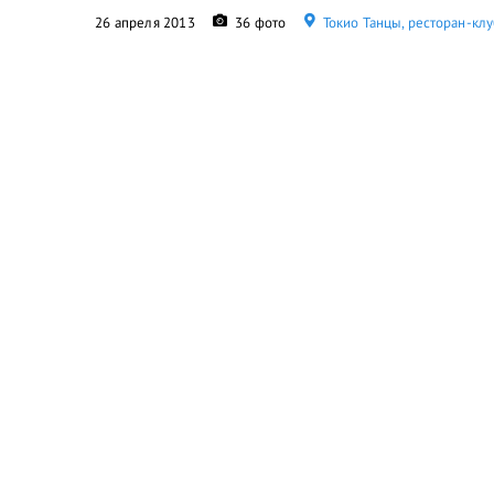
26 апреля 2013
36 фото
Токио Танцы, ресторан-клу