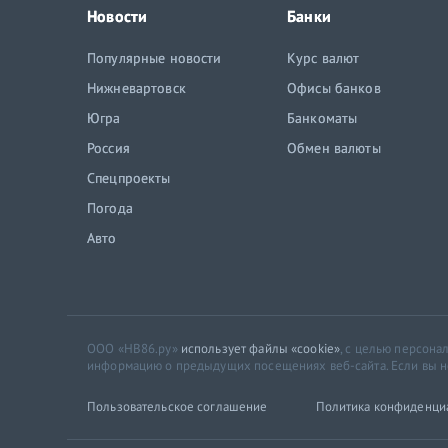
Новости
Банки
Популярные новости
Курс валют
Нижневартовск
Офисы банков
Югра
Банкоматы
Россия
Обмен валюты
Спецпроекты
Погода
Авто
ООО «НВ86.ру»
использует файлы «cookie»
, с целью персон
информацию о предыдущих посещениях веб-сайта. Если вы не 
Пользовательское соглашение
Политика конфиденци