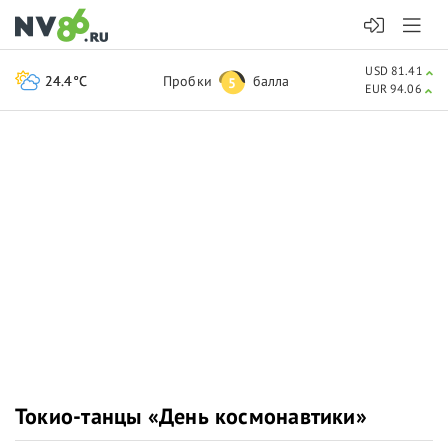
USD 81.41
24.4°C
Пробки
балла
5
EUR 94.06
Токио-танцы «День космонавтики»