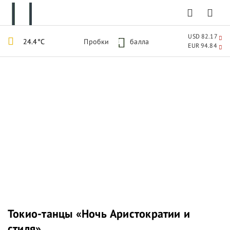
USD 82.17
24.4°C
Пробки
1
балла
EUR 94.84
Токио-танцы «Ночь Аристократии и
стиля»