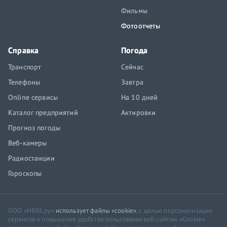
Фильмы
Фотоотчеты
Справка
Погода
Транспорт
Сейчас
Телефоны
Завтра
Online сервисы
На 10 дней
Каталог предприятий
Актировки
Прогноз погоды
Веб-камеры
Радиостанции
Гороскопы
ООО «НВ86.ру»
использует файлы «cookie»
, с целью персонализации
сервисов и повышения удобства пользования веб-сайтом. «Cookie»