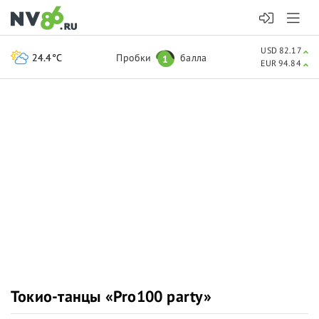
USD 82.17
24.4°C
Пробки
балла
1
EUR 94.84
Токио-танцы «Pro100 party»