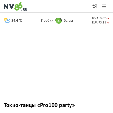
USD 80.93
24.4°C
Пробки
балла
4
EUR 93.19
Токио-танцы «Pro100 party»