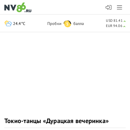
USD 81.41
24.4°C
Пробки
балла
5
EUR 94.06
Токио-танцы «Дурацкая вечеринка»