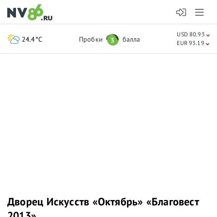
USD 80.93
24.4°C
Пробки
балла
3
EUR 93.19
Дворец Искусств «Октябрь» «Благовест
2013»