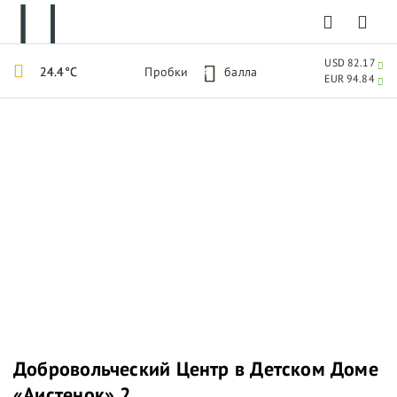
USD 82.17
24.4°C
Пробки
4
балла
EUR 94.84
Добровольческий Центр в Детском Доме
«Аистенок» 2