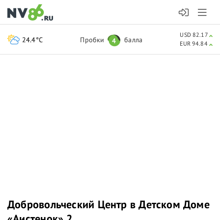
USD 82.17
24.4°C
Пробки
балла
4
EUR 94.84
Добровольческий Центр в Детском Доме
«Аистенок» 2