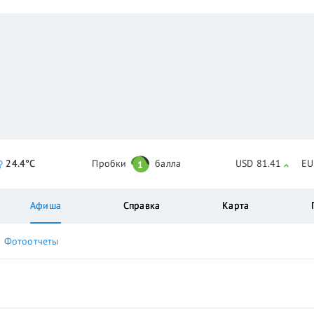
24.4°C
Пробки
балла
USD 81.41
EU
1
Афиша
Справка
Карта
Фотоотчеты