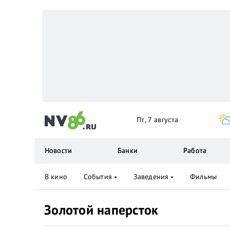
Пт, 7 августа
Новости
Банки
Работа
В кино
События
Заведения
Фильмы
Золотой наперсток