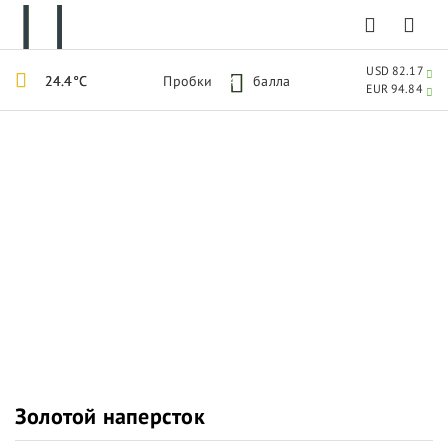
USD 82.17
24.4°C
Пробки
4
балла
EUR 94.84
Золотой наперсток