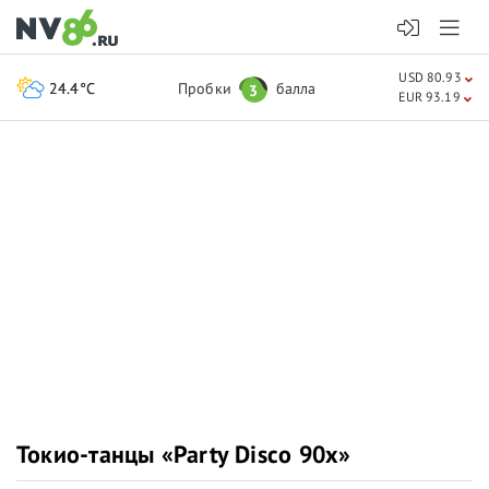
USD 80.93
24.4°C
Пробки
балла
3
EUR 93.19
Токио-танцы «Party Disco 90х»