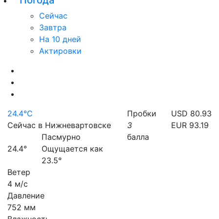
Погода
Сейчас
Завтра
На 10 дней
Актировки
24.4°C
Пробки
USD 80.93
Сейчас в Нижневартовске
3
EUR 93.19
Пасмурно
балла
24.4°
Ощущается как
23.5°
Ветер
4 м/с
Давление
752 мм