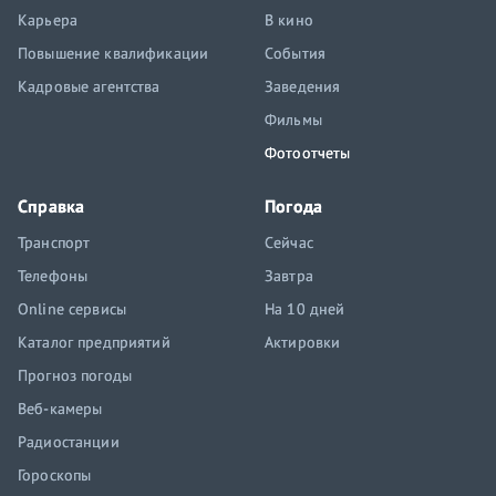
Карьера
В кино
Повышение квалификации
События
Кадровые агентства
Заведения
Фильмы
Фотоотчеты
Справка
Погода
Транспорт
Сейчас
Телефоны
Завтра
Online сервисы
На 10 дней
Каталог предприятий
Актировки
Прогноз погоды
Веб-камеры
Радиостанции
Гороскопы