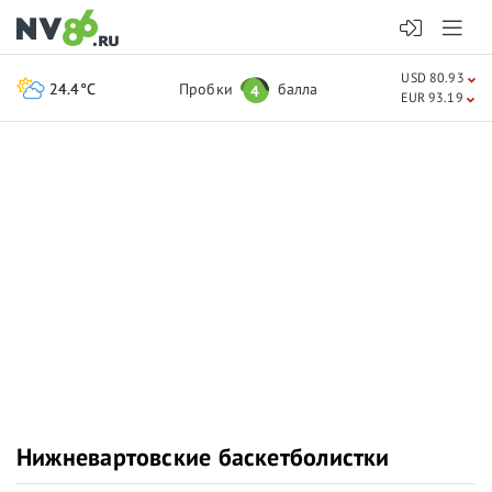
USD 80.93
24.4°C
Пробки
балла
4
EUR 93.19
Нижневартовские баскетболистки