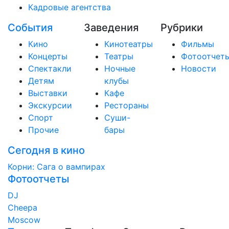
Кадровые агентства
События
Заведения
Рубрики
Кино
Кинотеатры
Фильмы
Концерты
Театры
Фотоотчет
Спектакли
Ночные
Новости
Детям
клубы
Выставки
Кафе
Экскурсии
Рестораны
Спорт
Суши-
Прочие
бары
Сегодня в кино
Корни: Сага о вампирах
Фотоотчеты
DJ
Cheepa
Moscow