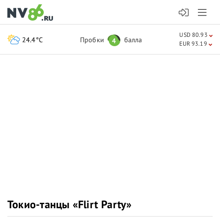
USD 80.93
24.4°C
Пробки
балла
4
EUR 93.19
Токио-танцы «Flirt Party»