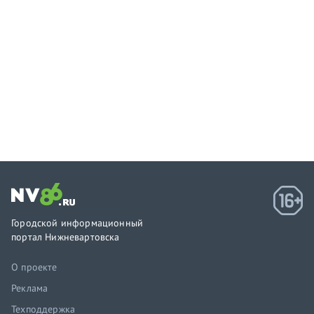
Городской информационный
портал Нижневартовска
О проекте
Реклама
Техподдержка