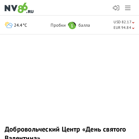
USD 82.17
24.4°C
Пробки
балла
1
EUR 94.84
Добровольческий Центр «День святого
Валентина»