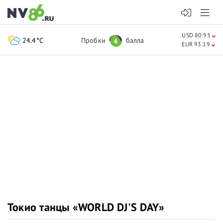
USD 80.93
24.4°C
Пробки
балла
4
EUR 93.19
Токио танцы «WORLD DJ'S DAY»