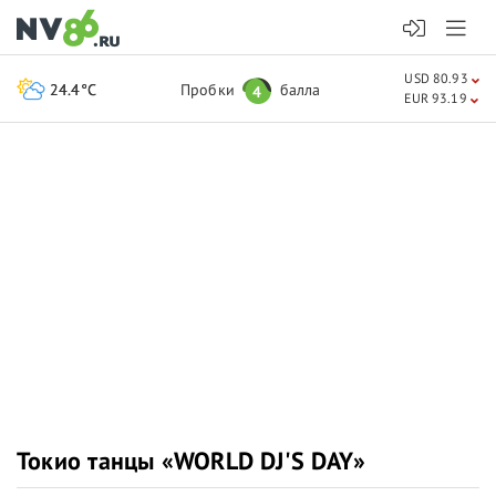
USD 80.93
24.4°C
Пробки
балла
4
EUR 93.19
Токио танцы «WORLD DJ'S DAY»