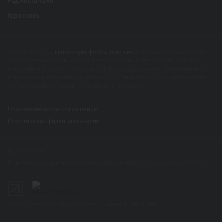
Радиостанции
Гороскопы
ООО «НВ86.ру»
использует файлы «cookie»
, с целью персонализации
сервисов и повышения удобства пользования веб-сайтом. «Cookie»
представляют собой небольшие файлы, содержащие информацию о
предыдущих посещениях веб-сайта. Если вы не хотите использовать
файлы «cookie», измените настройки браузера.
Пользовательское соглашение
Политика конфиденциальности
© 2026 NV86.ru
При использовании материалов обязательна гиперссылка на NV86.ru
Нашли опечатку? Выделите ее и нажмите Ctrl+Enter