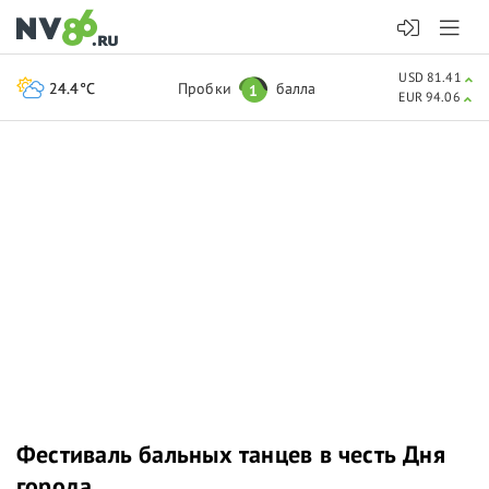
USD 81.41
24.4°C
Пробки
балла
1
EUR 94.06
Фестиваль бальных танцев в честь Дня
города