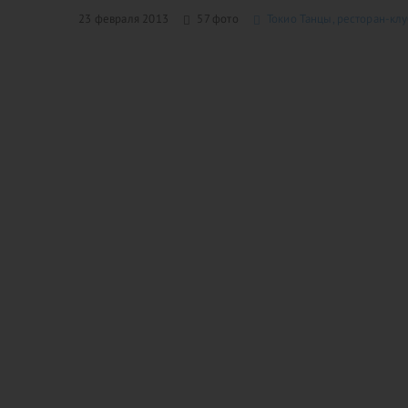
23 февраля 2013
57 фото
Токио Танцы, ресторан-кл