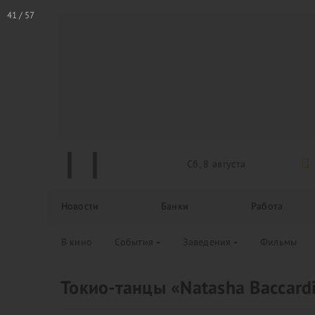
Сб, 8 августа
Новости
Банки
Работа
В кино
События
Заведения
Фильмы
Токио-танцы «Natasha Baccard