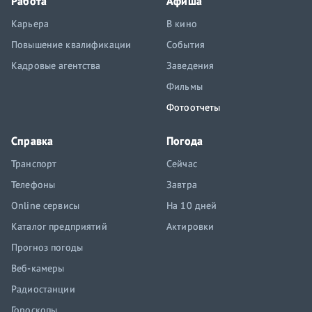
Работа
Афиша
Карьера
В кино
Повышение квалификации
События
Кадровые агентства
Заведения
Фильмы
Фотоотчеты
Справка
Погода
Транспорт
Сейчас
Телефоны
Завтра
Online сервисы
На 10 дней
Каталог предприятий
Актировки
Прогноз погоды
Веб-камеры
Радиостанции
Гороскопы