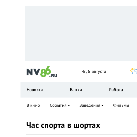
Чт, 6 августа
Новости
Банки
Работа
В кино
События
Заведения
Фильмы
Час спорта в шортах