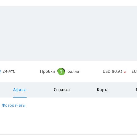
24.4°C
Пробки
балла
USD 80.93
EU
3
Афиша
Справка
Карта
Фотоотчеты