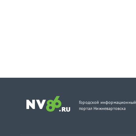
Городской информационны
портал Нижневартовска