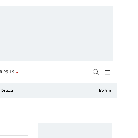
R 93.19
Погода
Войти