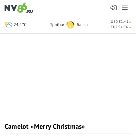
USD 81.41
24.4°C
Пробки
балла
5
EUR 94.06
Camelot «Merry Christmas»