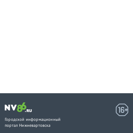
Городской информационный
портал Нижневартовска