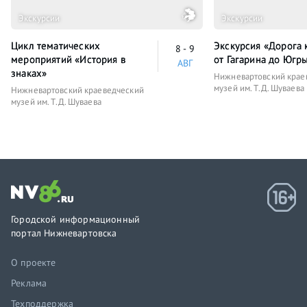
Экскурсии
Экскурсии
Цикл тематических
Экскурсия «Дорога 
8 - 9
мероприятий «История в
от Гагарина до Югр
АВГ
знаках»
Нижневартовский крае
музей им. Т.Д. Шуваева
Нижневартовский краеведческий
музей им. Т.Д. Шуваева
Городской информационный
портал Нижневартовска
О проекте
Реклама
Техподдержка