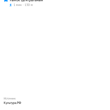
1 мин
130 м
Источник
Культура.РФ