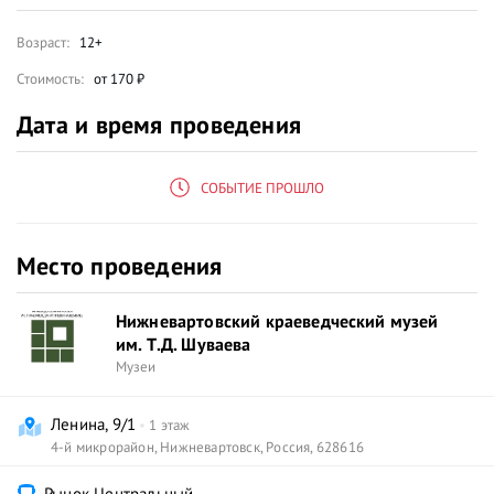
Возраст:
12+
Cтоимость:
от 170 ₽
Дата и время проведения
СОБЫТИЕ ПРОШЛО
Место проведения
Нижневартовский краеведческий музей
им. Т.Д. Шуваева
Музеи
Ленина, 9/1
1 этаж
4-й микрорайон
,
Нижневартовск
,
Россия
,
628616
Рынок Центральный