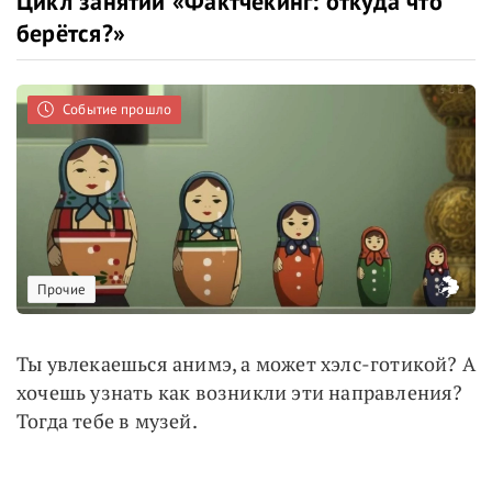
Цикл занятий «Фактчекинг: откуда что
берётся?»
Событие прошло
Прочие
Ты увлекаешься анимэ, а может хэлс-готикой? А
хочешь узнать как возникли эти направления?
Тогда тебе в музей.