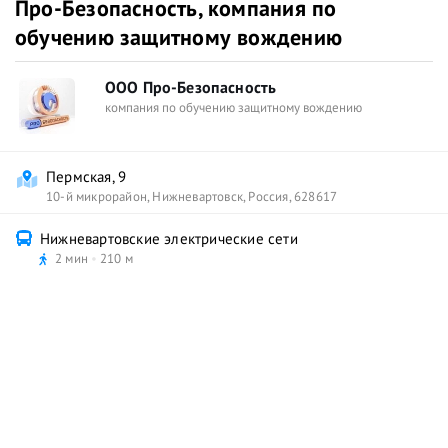
Про-Безопасность, компания по
обучению защитному вождению
ООО Про-Безопасность
компания по обучению защитному вождению
Пермская, 9
10-й микрорайон
,
Нижневартовск
,
Россия
,
628617
Нижневартовские электрические сети
2 мин
210 м