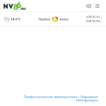
USD 81.41
24.4°C
Пробки
балла
5
EUR 94.06
Профессиональная переподготовка / Повышение
квалификации