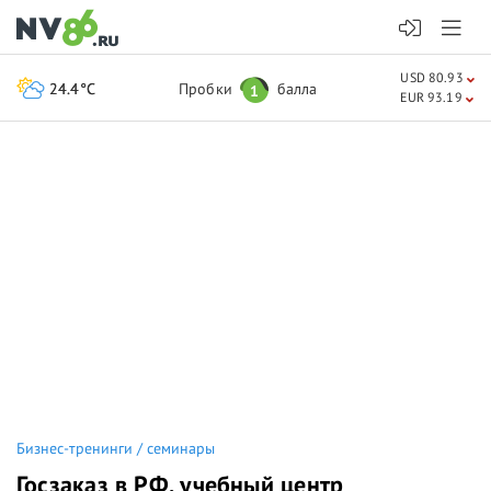
USD 80.93
24.4°C
Пробки
балла
1
EUR 93.19
Бизнес-тренинги / семинары
Госзаказ в РФ, учебный центр