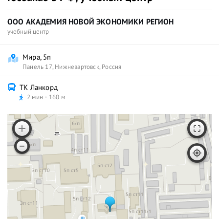
ООО АКАДЕМИЯ НОВОЙ ЭКОНОМИКИ РЕГИОН
учебный центр
Мира, 5п
Панель 17
,
Нижневартовск
,
Россия
ТК Ланкорд
2 мин
160 м