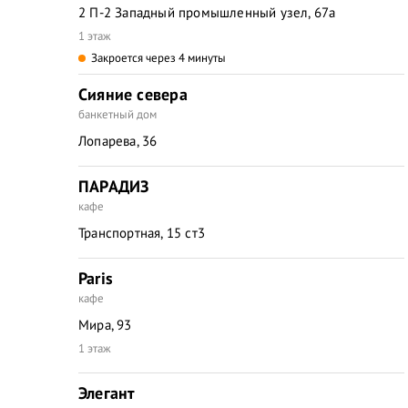
2 П-2 Западный промышленный узел, 67а
1 этаж
Закроется через 4 минуты
Сияние севера
банкетный дом
Лопарева, 36
ПАРАДИЗ
кафе
Транспортная, 15 ст3
Paris
кафе
Мира, 93
1 этаж
Элегант