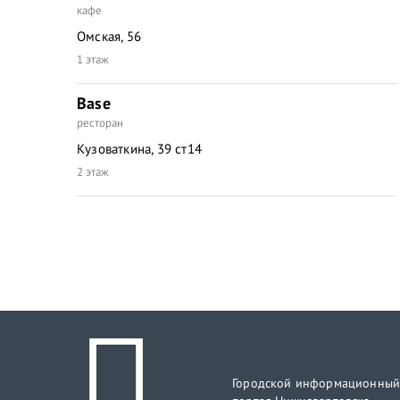
кафе
Омская, 56
1 этаж
Base
ресторан
Кузоваткина, 39 ст14
2 этаж
Городской информационны