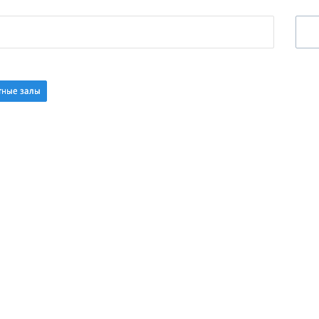
тные залы