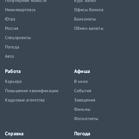
Популярные новости
Курс валют
Нижневартовск
Офисы банков
Югра
Банкоматы
Россия
Обмен валюты
Спецпроекты
Погода
Авто
Работа
Афиша
Карьера
В кино
Повышение квалификации
События
Кадровые агентства
Заведения
Фильмы
Фотоотчеты
Справка
Погода