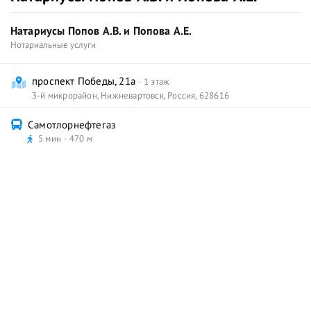
Натариусы Попов А.В. и Попова А.Е.
Нотариальные услуги
проспект Победы, 21а
1 этаж
3-й микрорайон
,
Нижневартовск
,
Россия
,
628616
Самотлорнефтегаз
5 мин
470 м