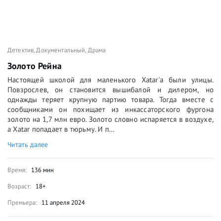
Детектив
,
Документальный
,
Драма
Золото Рейна
Настоящей школой для маленького Xatar'а были улицы.
Повзрослев, он становится вышибалой и дилером, но
однажды теряет крупную партию товара. Тогда вместе с
сообщниками он похищает из инкассаторского фургона
золото на 1,7 млн евро. Золото словно испаряется в воздухе,
а Xatar попадает в тюрьму. И п...
Читать далее
Время:
136 мин
Возраст:
18+
Премьера:
11 апреля 2024