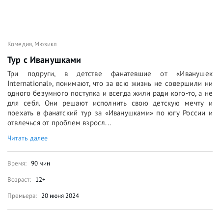
Комедия
,
Мюзикл
Тур с Иванушками
Три подруги, в детстве фанатевшие от «Иванушек
International», понимают, что за всю жизнь не совершили ни
одного безумного поступка и всегда жили ради кого-то, а не
для себя. Они решают исполнить свою детскую мечту и
поехать в фанатский тур за «Иванушками» по югу России и
отвлечься от проблем взросл...
Читать далее
Время:
90 мин
Возраст:
12+
Премьера:
20 июня 2024