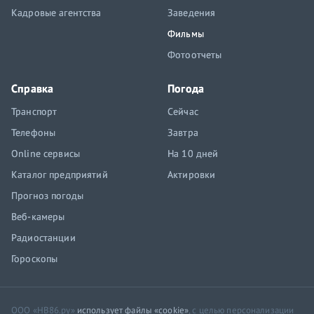
Кадровые агентства
Заведения
Фильмы
Фотоотчеты
Справка
Погода
Транспорт
Сейчас
Телефоны
Завтра
Online сервисы
На 10 дней
Каталог предприятий
Актировки
Прогноз погоды
Веб-камеры
Радиостанции
Гороскопы
ООО «НВ86.ру»
использует файлы «cookie»
, с целью персонализации