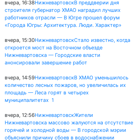
вчера, 16:38
Нижневартовск
В преддверии дня
строителя губернатор ХМАО наградил лучших
работников отрасли — В Югре прошел форум
«Города Югры: Архитектура. Люди. Характер»
вчера, 15:30
Нижневартовск
Стало известно, когда
откроется мост на Восточном объезде
Нижневартовска — Городские власти
анонсировали завершение работ
вчера, 14:59
Нижневартовск
В ХМАО уменьшилось
количество лесных пожаров, но увеличилась их
площадь — Леса горят в четырех
муниципалитетах
1
вчера, 12:56
Нижневартовск
Жители
Нижневартовска массово жалуются на отсутствие
горячей и холодной воды — В городской мэрии
объяснили причину сбоев в водоснабжении