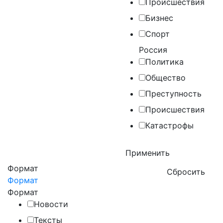
Происшествия
Бизнес
Спорт
Россия
Политика
Общество
Преступность
Происшествия
Катастрофы
Формат
Формат
Формат
Новости
Тексты