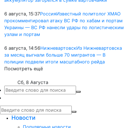
аккумулятор загорелся в сумке вартовчанки
6 августа, 15:37
Россия
Известный политолог ХМАО
прокомментировал атаку ВС РФ по хабам и портам
Украины — ВС РФ нанесли удары по логистическим
узлам и портам
6 августа, 14:56
Нижневартовск
Из Нижневартовска
за месяц выгнали больше 70 мигрантов — В
полиции подвели итоги масштабного рейда
Посмотреть ещё
Сб, 8 Августа
Новости
Популярные новости