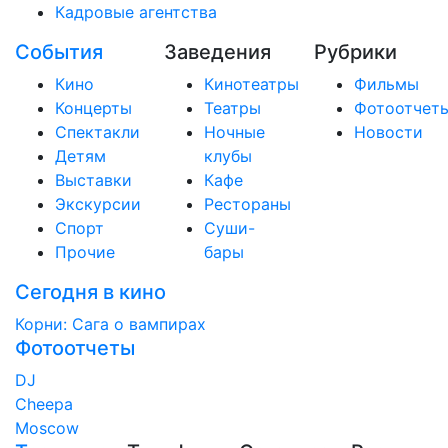
Кадровые агентства
События
Заведения
Рубрики
Кино
Кинотеатры
Фильмы
Концерты
Театры
Фотоотчет
Спектакли
Ночные
Новости
Детям
клубы
Выставки
Кафе
Экскурсии
Рестораны
Спорт
Суши-
Прочие
бары
Сегодня в кино
Корни: Сага о вампирах
Фотоотчеты
DJ
Cheepa
Moscow