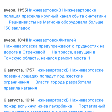
вчера, 11:55
Нижневартовск
В Нижневартовске
полиция пресекла крупный канал сбыта синтетики
— Рецидивисты из Мегиона оборудовали больше
150 закладок
вчера, 10:41
Нижневартовск
Жителей
Нижневартовска предупреждают о трудностях на
дороге в Стрежевой — На трассе, ведущей в
Томскую область, начался ремонт моста
1
6 августа, 17:57
Нижневартовск
В Нижневартовске
поездки лошадях попадут под жесткие
ограничения — Власти города разработали
правила катания
6 августа, 16:14
Нижневартовск
В Нижневартовске
пожар вспыхнул из-за пауэрбанка — Портативный