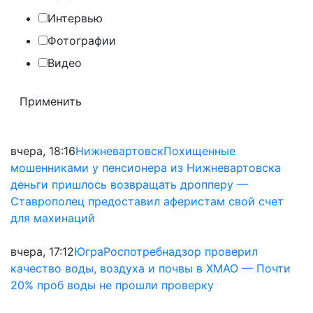
Интервью
Фотографии
Видео
вчера, 18:16
Нижневартовск
Похищенные
мошенниками у пенсионера из Нижневартовска
деньги пришлось возвращать дропперу —
Ставрополец предоставил аферистам свой счет
для махинаций
вчера, 17:12
Югра
Роспотребнадзор проверил
качество воды, воздуха и почвы в ХМАО — Почти
20% проб воды не прошли проверку