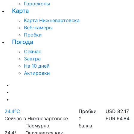
Гороскопы
Карта
Карта Нижневартовска
Веб-камеры
Пробки
Погода
Сейчас
Завтра
На 10 дней
Актировки
24.4°C
Пробки
USD 82.17
Сейчас в Нижневартовске
1
EUR 94.84
Пасмурно
балла
24.4°
Ощущается как