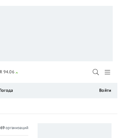
R 94.06
Погода
Войти
о
69
организаций