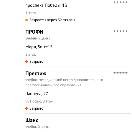
проспект Победы, 13
1 этаж
Закроется через 32 минуты
ПРОФИ
учебный центр
Мира, 5п ст15
2 этаж
Закрыто
Престиж
учебно-методический центр дополнительного
профессионального образования
Чапаева, 27
901 офис; 9 этаж
Закрыто
Шанс
учебный центр