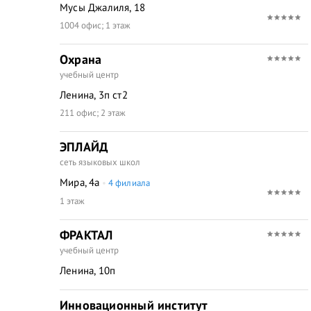
Мусы Джалиля, 18
1004 офис; 1 этаж
Охрана
учебный центр
Ленина, 3п ст2
211 офис; 2 этаж
ЭПЛАЙД
сеть языковых школ
Мира, 4а
4 филиала
1 этаж
ФРАКТАЛ
учебный центр
Ленина, 10п
Инновационный институт