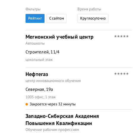
Фильтры
Время работы
Рейтинг
C сайтом
Круглосуточно
Мегионский учебный центр
Автошколы
Строителей, 11/4
цокольный этаж
Нефтегаз
центр инновационного обучения
Северная, 19а
1005 офис; 1 этаж
Закроется через 32 минуты
Западно-Сибирская Академия
Повышения Квалификации
Обучение рабочим профессиям