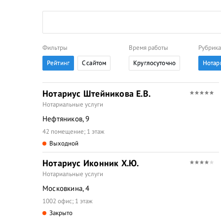
Фильтры
Время работы
Рубрика
Рейтинг
C сайтом
Круглосуточно
Нотар
Нотариус Штейникова Е.В.
Нотариальные услуги
Нефтяников, 9
42 помещение; 1 этаж
Выходной
Нотариус Иконник Х.Ю.
Нотариальные услуги
Московкина, 4
1002 офис; 1 этаж
Закрыто