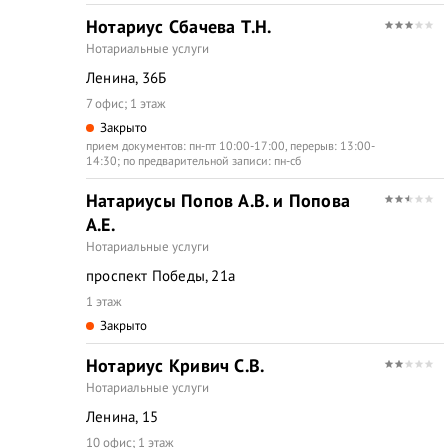
Нотариус Сбачева Т.Н.
Нотариальные услуги
Ленина, 36Б
7 офис; 1 этаж
Закрыто
прием документов: пн-пт 10:00-17:00, перерыв: 13:00-
14:30; по предварительной записи: пн-сб
Натариусы Попов А.В. и Попова
А.Е.
Нотариальные услуги
проспект Победы, 21а
1 этаж
Закрыто
Нотариус Кривич С.В.
Нотариальные услуги
Ленина, 15
10 офис; 1 этаж