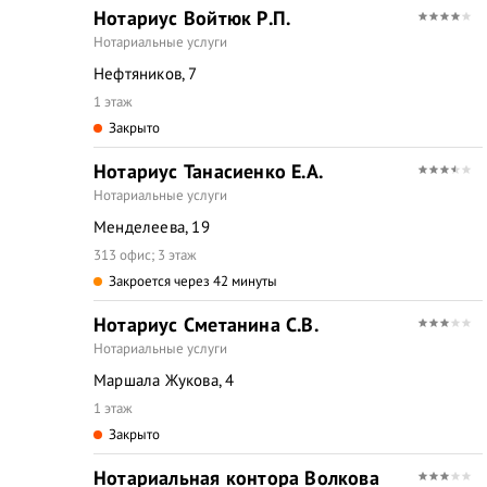
Нотариус Войтюк Р.П.
Нотариальные услуги
Нефтяников, 7
1 этаж
Закрыто
Нотариус Танасиенко Е.А.
Нотариальные услуги
Менделеева, 19
313 офис; 3 этаж
Закроется через 42 минуты
Нотариус Сметанина С.В.
Нотариальные услуги
Маршала Жукова, 4
1 этаж
Закрыто
Нотариальная контора Волкова