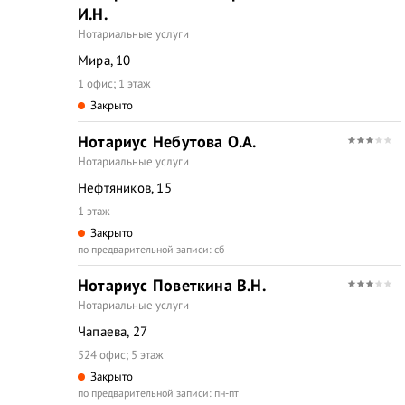
И.Н.
Нотариальные услуги
Мира, 10
1 офис; 1 этаж
Закрыто
Нотариус Небутова О.А.
Нотариальные услуги
Нефтяников, 15
1 этаж
Закрыто
по предварительной записи: сб
Нотариус Поветкина В.Н.
Нотариальные услуги
Чапаева, 27
524 офис; 5 этаж
Закрыто
по предварительной записи: пн-пт