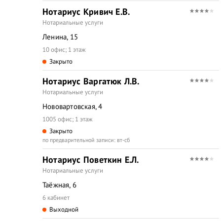
Нотариус Кривич Е.В.
Нотариальные услуги
Ленина, 15
10 офис; 1 этаж
Закрыто
Нотариус Варгатюк Л.В.
Нотариальные услуги
Нововартовская, 4
1005 офис; 1 этаж
Закрыто
по предварительной записи: вт-сб
Нотариус Поветкин Е.Л.
Нотариальные услуги
Таёжная, 6
6 кабинет
Выходной