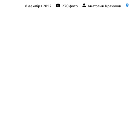
8 декабря 2012
230 фото
Анатолий Крачулов