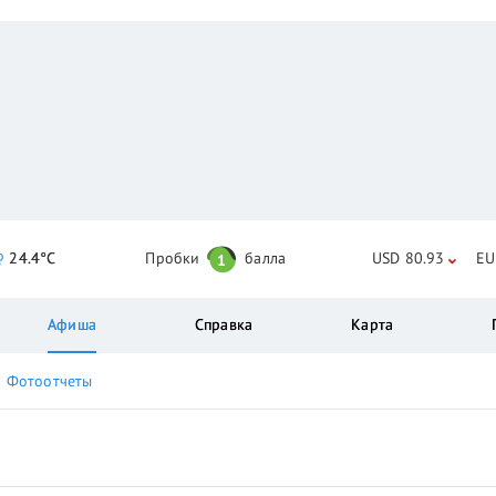
24.4°C
Пробки
балла
USD 80.93
EU
1
Афиша
Справка
Карта
Фотоотчеты