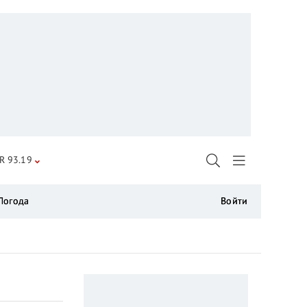
R 93.19
Погода
Войти