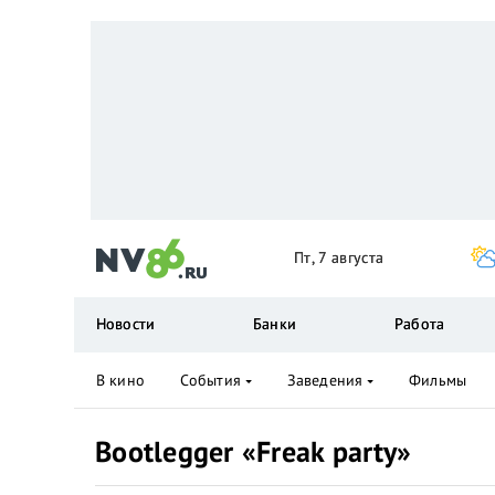
Пт, 7 августа
Новости
Банки
Работа
В кино
События
Заведения
Фильмы
Bootlegger «Freak party»