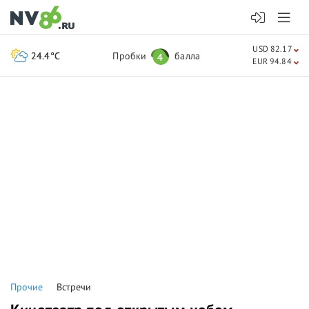
USD 82.17
24.4°C
Пробки
балла
4
EUR 94.84
Прочие
Встречи