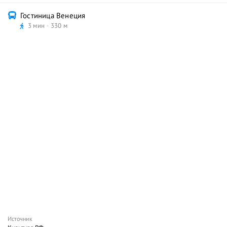
Гостиница Венеция
3 мин
330 м
Источник