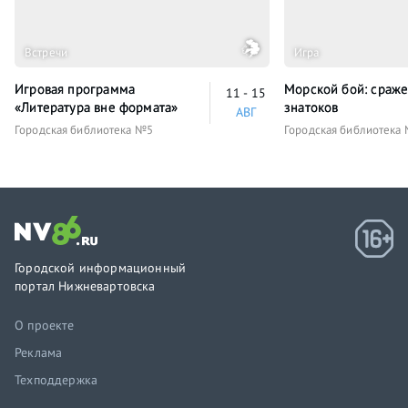
Встречи
Игра
Игровая программа
Морской бой: сраж
11 - 15
«Литература вне формата»
знатоков
АВГ
Городская библиотека №5
Городская библиотека
Городской информационный
портал Нижневартовска
О проекте
Реклама
Техподдержка