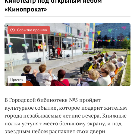
Кинотеатр под открытым небом
«Кинопрокат»
Событие прошло
Прочие
В Городской библиотеке №5 пройдет
культурное событие, которое подарит жителям
города незабываемые летние вечера. Книжные
полки уступят место большому экрану, и под
звездным небом распахнет свои двери