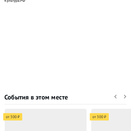
Культура.РФ
События в этом месте
от 300 ₽
от 300 ₽