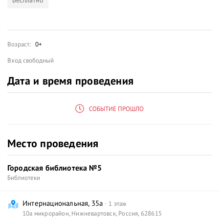
Бесплатно
Возраст:
0+
Вход свободный
Дата и время проведения
СОБЫТИЕ ПРОШЛО
Место проведения
Городская библиотека №5
Библиотеки
Интернациональная, 35а
1 этаж
10а микрорайон
,
Нижневартовск
,
Россия
,
628615