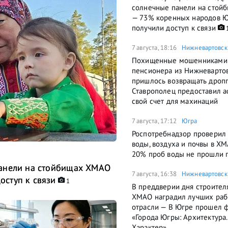
солнечные панели на стой
— 73% коренных народов 
получили доступ к связи
7 августа, 18:16
Нижневартовск
Похищенные мошенниками
пенсионера из Нижневартов
пришлось возвращать дроп
Ставрополец предоставил 
свой счет для махинаций
7 августа, 17:12
Югра
Роспотребнадзор проверил 
воды, воздуха и почвы в Х
20% проб воды не прошли 
панели на стойбищах ХМАО
7 августа, 16:38
Нижневартовск
ступ к связи
1
В преддверии дня строител
ХМАО наградил лучших раб
отрасли — В Югре прошел 
«Города Югры: Архитектура.
Характер»