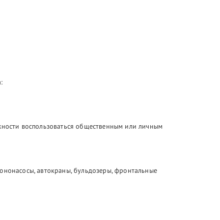
:
ожности воспользоваться общественным или личным
тононасосы, автокраны, бульдозеры, фронтальные