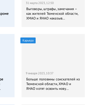
31 марта 2023, 12:50
Выговоры, штрафы, замечания –
кроме
как жителей Тюменской области,
ХМАО и ЯНАО наказыв...
Карьера
9 января 2023, 10:37
ре
Больше половины соискателей из
я
Тюменской области, ХМАО и
.
ЯНАО хотят освоить нову...