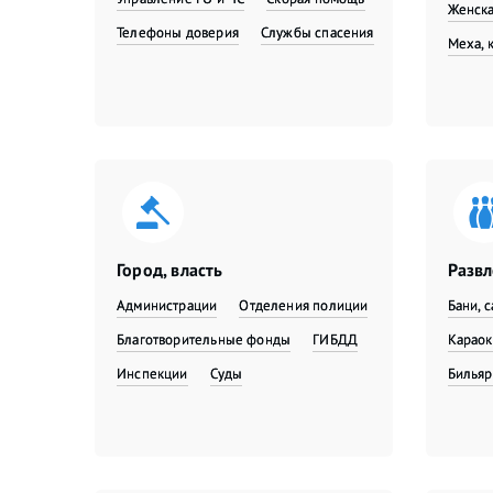
Женска
Телефоны доверия
Службы спасения
Меха, 
Город, власть
Разв
Администрации
Отделения полиции
Бани, 
Благотворительные фонды
ГИБДД
Караок
Инспекции
Суды
Бильяр