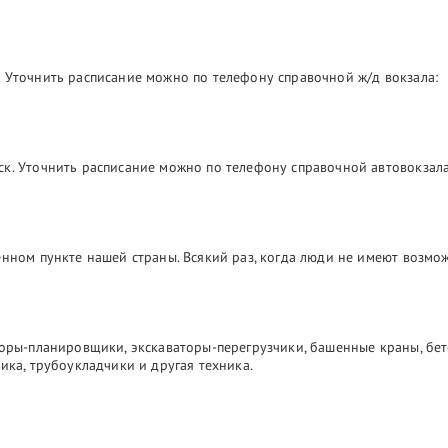
 Уточнить расписание можно по телефону справочной ж/д вокзала:
ск. Уточнить расписание можно по телефону справочной автовокзала
лённом пункте нашей страны. Всякий раз, когда люди не имеют возм
торы-планировщики, экскаваторы-перегрузчики, башенные краны, бе
ика, трубоукладчики и другая техника.