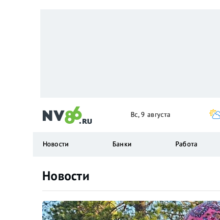
Вс, 9 августа
Новости
Банки
Работа
Новости