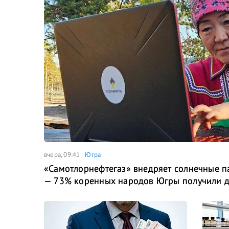
вчера, 09:41
Югра
«Самотлорнефтегаз» внедряет солнечные 
— 73% коренных народов Югры получили до