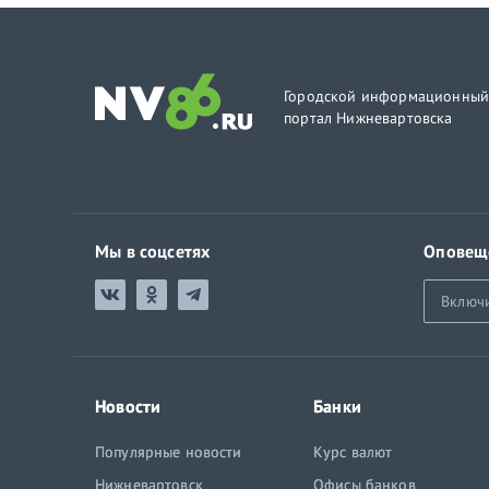
Городской информационны
портал Нижневартовска
Мы в соцсетях
Оповещ
Включ
Новости
Банки
Популярные новости
Курс валют
Нижневартовск
Офисы банков