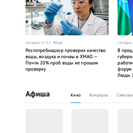
сегодня, 17:12
Югра
сегодня,
Роспотребнадзор проверил качество
В пред
воды, воздуха и почвы в ХМАО —
губерн
Почти 20% проб воды не прошли
работн
проверку
форум 
Люди. 
Афиша
Кино
Концерты
Спектак