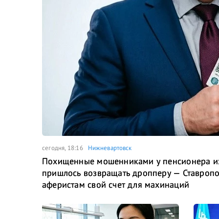
сегодня, 18:16
Нижневартовск
Похищенные мошенниками у пенсионера из
пришлось возвращать дропперу — Ставропо
аферистам свой счет для махинаций