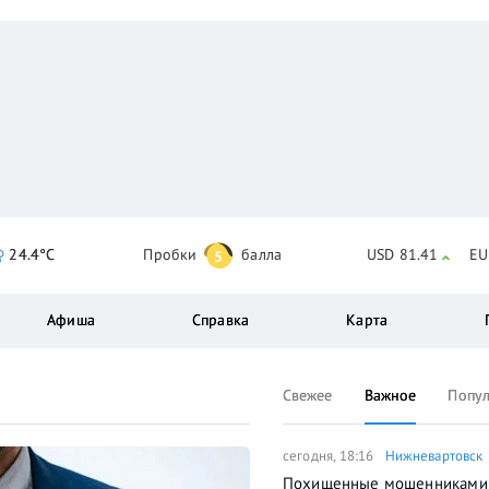
24.4°C
Пробки
балла
USD 81.41
EU
5
Афиша
Справка
Карта
Свежее
Важное
Попу
сегодня, 18:16
Нижневартовск
Похищенные мошенниками