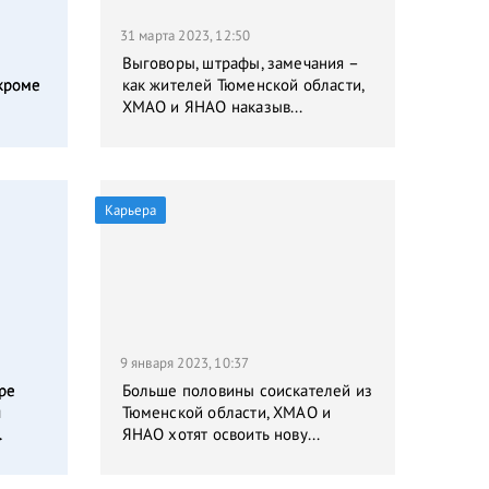
31 марта 2023, 12:50
Выговоры, штрафы, замечания –
кроме
как жителей Тюменской области,
ХМАО и ЯНАО наказыв...
Карьера
9 января 2023, 10:37
ре
Больше половины соискателей из
я
Тюменской области, ХМАО и
.
ЯНАО хотят освоить нову...