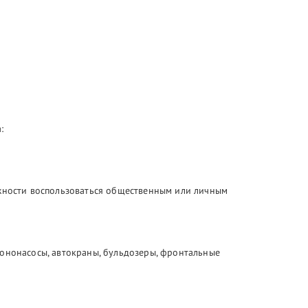
:
ожности воспользоваться общественным или личным
тононасосы, автокраны, бульдозеры, фронтальные