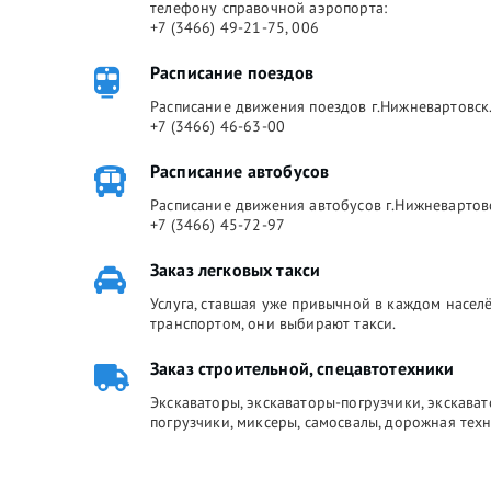
телефону справочной аэропорта:
+7 (3466) 49-21-75, 006
Расписание поездов
Расписание движения поездов г.Нижневартовск.
+7 (3466) 46-63-00
Расписание автобусов
Расписание движения автобусов г.Нижневартов
+7 (3466) 45-72-97
Заказ легковых такси
Услуга, ставшая уже привычной в каждом насе
транспортом, они выбирают такси.
Заказ строительной, спецавтотехники
Экскаваторы, экскаваторы-погрузчики, экскава
погрузчики, миксеры, самосвалы, дорожная техн