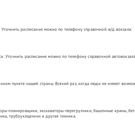
 Уточнить расписание можно по телефону справочной ж/д вокзала:
ск. Уточнить расписание можно по телефону справочной автовокзала
лённом пункте нашей страны. Всякий раз, когда люди не имеют возм
торы-планировщики, экскаваторы-перегрузчики, башенные краны, бе
ика, трубоукладчики и другая техника.