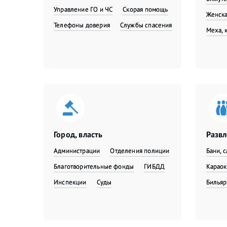
Управление ГО и ЧС
Скорая помощь
Женска
Телефоны доверия
Службы спасения
Меха, 
Город, власть
Разв
Администрации
Отделения полиции
Бани, 
Благотворительные фонды
ГИБДД
Караок
Инспекции
Суды
Бильяр