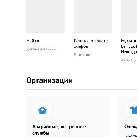
Майкл
Легенда о золоте
Мульт в
скифов
Выпуск
Документальный
Некогда
Детектив
Анимаци
Организации
Аварийные, экстренные
Одежд
службы
Бижут