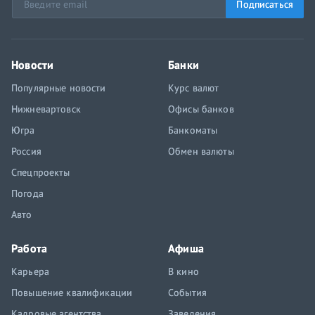
Подписаться
Новости
Банки
Популярные новости
Курс валют
Нижневартовск
Офисы банков
Югра
Банкоматы
Россия
Обмен валюты
Спецпроекты
Погода
Авто
Работа
Афиша
Карьера
В кино
Повышение квалификации
События
Кадровые агентства
Заведения