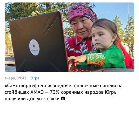
вчера, 09:41
Югра
«Самотлорнефтегаз» внедряет солнечные панели на
стойбищах ХМАО — 73% коренных народов Югры
получили доступ к связи
1