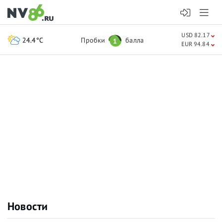
USD 82.17
24.4°C
Пробки
балла
1
EUR 94.84
Новости