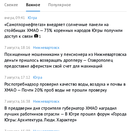
Свежее
Важное
Популярное
вчера, 09:41
Югра
«Самотлорнефтегаз» внедряет солнечные панели на
стойбищах ХМАО — 73% коренных народов Югры получили
доступ к связи
1
7 августа, 18:16
Нижневартовск
Похищенные мошенниками у пенсионера из Нижневартовска
деньги пришлось возвращать дропперу — Ставрополец
предоставил аферистам свой счет для махинаций
7 августа, 17:12
Югра
Роспотребнадзор проверил качество воды, воздуха и почвы в
ХМАО — Почти 20% проб воды не прошли проверку
7 августа, 16:38
Нижневартовск
В преддверии дня строителя губернатор ХМАО наградил
лучших работников отрасли — В Югре прошел форум «Города
Югры: Архитектура. Люди. Характер»