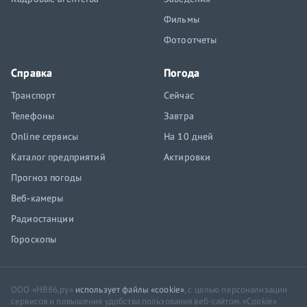
Фильмы
Фотоотчеты
Справка
Погода
Транспорт
Сейчас
Телефоны
Завтра
Online сервисы
На 10 дней
Каталог предприятий
Актировки
Прогноз погоды
Веб-камеры
Радиостанции
Гороскопы
ООО «НВ86.ру»
использует файлы «cookie»
, с целью персонализации
сервисов и повышения удобства пользования веб-сайтом. «Cookie»