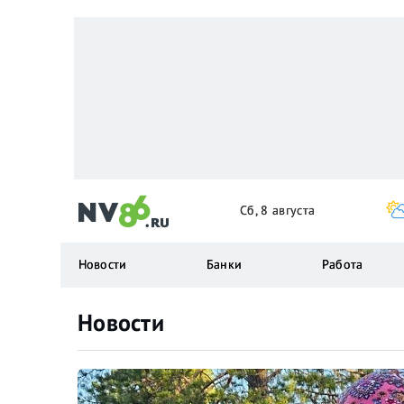
Сб, 8 августа
Новости
Банки
Работа
Новости