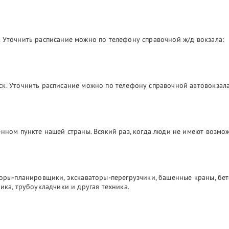
 Уточнить расписание можно по телефону справочной ж/д вокзала:
ск. Уточнить расписание можно по телефону справочной автовокзала
лённом пункте нашей страны. Всякий раз, когда люди не имеют возм
торы-планировщики, экскаваторы-перегрузчики, башенные краны, бе
ика, трубоукладчики и другая техника.