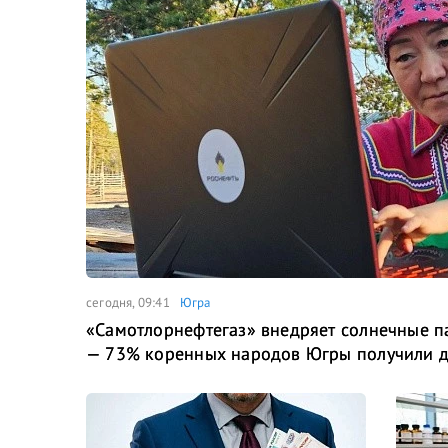
сегодня, 09:41
Югра
«Самотлорнефтегаз» внедряет солнечные 
— 73% коренных народов Югры получили до