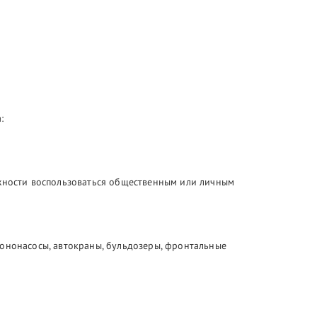
:
ожности воспользоваться общественным или личным
тононасосы, автокраны, бульдозеры, фронтальные