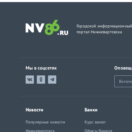
Городской информационны
портал Нижневартовска
Мы в соцсетях
Оповещ
Включ
Новости
Банки
Популярные новости
Курс валют
Нижневартовск
Офисы банков