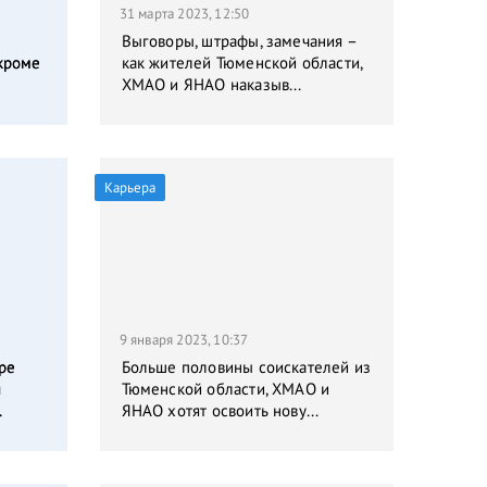
31 марта 2023, 12:50
Выговоры, штрафы, замечания –
кроме
как жителей Тюменской области,
ХМАО и ЯНАО наказыв...
Карьера
9 января 2023, 10:37
ре
Больше половины соискателей из
я
Тюменской области, ХМАО и
.
ЯНАО хотят освоить нову...