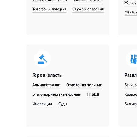
Женска
Телефоны доверия
Службы спасения
Меха, 
Город, власть
Разв
Администрации
Отделения полиции
Бани, 
Благотворительные фонды
ГИБДД
Караок
Инспекции
Суды
Бильяр