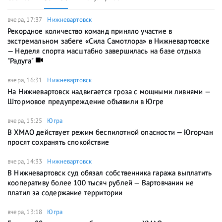
вчера, 17:37
Нижневартовск
Рекордное количество команд приняло участие в
экстремальном забеге «Сила Самотлора» в Нижневартовске
— Неделя спорта масштабно завершилась на базе отдыха
"Радуга"
вчера, 16:31
Нижневартовск
На Нижневартовск надвигается гроза с мощными ливнями —
Штормовое предупреждение объявили в Югре
вчера, 15:25
Югра
В ХМАО действует режим беспилотной опасности — Югорчан
просят сохранять спокойствие
вчера, 14:33
Нижневартовск
В Нижневартовск суд обязал собственника гаража выплатить
кооперативу более 100 тысяч рублей — Вартовчанин не
платил за содержание территории
вчера, 13:18
Югра