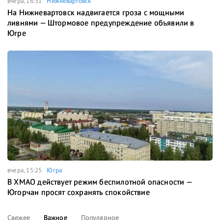
вчера, 16:31
Нижневартовск
На Нижневартовск надвигается гроза с мощными
ливнями — Штормовое предупреждение объявили в
Югре
вчера, 15:25
Югра
В ХМАО действует режим беспилотной опасности —
Югорчан просят сохранять спокойствие
Свежее
Важное
Популярное