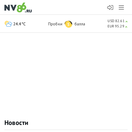
USD 82.61
24.4°C
Пробки
балла
5
EUR 95.29
Новости