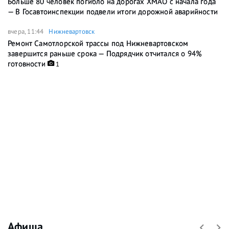
Больше 80 человек погибло на дорогах ХМАО с начала года
— В Госавтоинспекции подвели итоги дорожной аварийности
вчера, 11:44
Нижневартовск
Ремонт Самотлорской трассы под Нижневартовском
завершится раньше срока — Подрядчик отчитался о 94%
готовности
1
Афиша