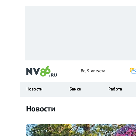
Вс, 9 августа
Новости
Банки
Работа
Новости