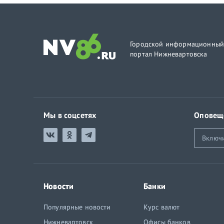
Городской информационны
портал Нижневартовска
Мы в соцсетях
Оповещ
Включ
Новости
Банки
Популярные новости
Курс валют
Нижневартовск
Офисы банков