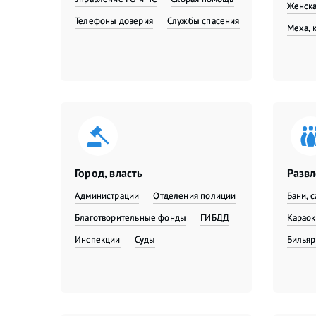
Женска
Телефоны доверия
Службы спасения
Меха, 
Город, власть
Разв
Администрации
Отделения полиции
Бани, 
Благотворительные фонды
ГИБДД
Караок
Инспекции
Суды
Бильяр