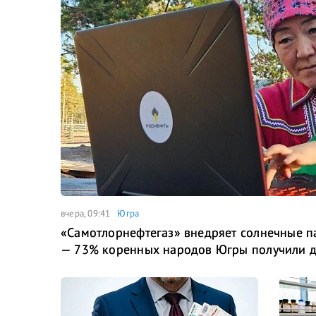
вчера, 09:41
Югра
«Самотлорнефтегаз» внедряет солнечные 
— 73% коренных народов Югры получили до