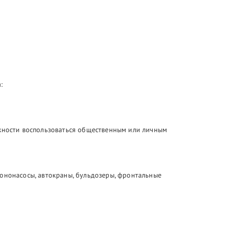
:
ожности воспользоваться общественным или личным
тононасосы, автокраны, бульдозеры, фронтальные