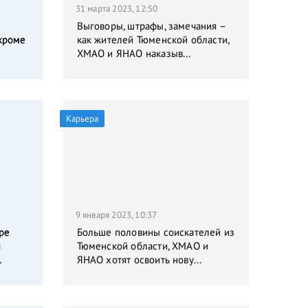
31 марта 2023, 12:50
Выговоры, штрафы, замечания –
кроме
как жителей Тюменской области,
ХМАО и ЯНАО наказыв...
Карьера
9 января 2023, 10:37
ре
Больше половины соискателей из
я
Тюменской области, ХМАО и
.
ЯНАО хотят освоить нову...