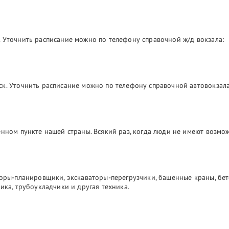
 Уточнить расписание можно по телефону справочной ж/д вокзала:
ск. Уточнить расписание можно по телефону справочной автовокзала
лённом пункте нашей страны. Всякий раз, когда люди не имеют возм
торы-планировщики, экскаваторы-перегрузчики, башенные краны, бе
ика, трубоукладчики и другая техника.