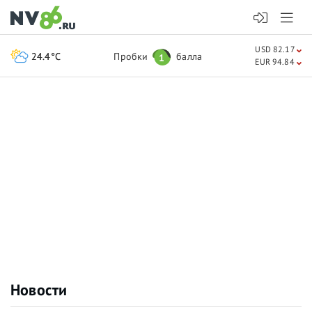
USD 82.17
24.4°C
Пробки
балла
1
EUR 94.84
Новости