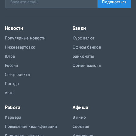
Подписаться
Новости
Банки
Популярные новости
Курс валют
Нижневартовск
Офисы банков
Югра
Банкоматы
Россия
Обмен валюты
Спецпроекты
Погода
Авто
Работа
Афиша
Карьера
В кино
Повышение квалификации
События
Кадровые агентства
Заведения