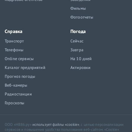
Фильмы
Фотоотчеты
Справка
Погода
Транспорт
Сейчас
Телефоны
Завтра
Online сервисы
На 10 дней
Каталог предприятий
Актировки
Прогноз погоды
Веб-камеры
Радиостанции
Гороскопы
ООО «НВ86.ру»
использует файлы «cookie»
, с целью персонализации
сервисов и повышения удобства пользования веб-сайтом. «Cookie»