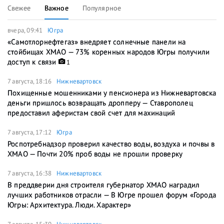
Свежее
Важное
Популярное
вчера, 09:41
Югра
«Самотлорнефтегаз» внедряет солнечные панели на
стойбищах ХМАО — 73% коренных народов Югры получили
доступ к связи
1
7 августа, 18:16
Нижневартовск
Похищенные мошенниками у пенсионера из Нижневартовска
деньги пришлось возвращать дропперу — Ставрополец
предоставил аферистам свой счет для махинаций
7 августа, 17:12
Югра
Роспотребнадзор проверил качество воды, воздуха и почвы в
ХМАО — Почти 20% проб воды не прошли проверку
7 августа, 16:38
Нижневартовск
В преддверии дня строителя губернатор ХМАО наградил
лучших работников отрасли — В Югре прошел форум «Города
Югры: Архитектура. Люди. Характер»