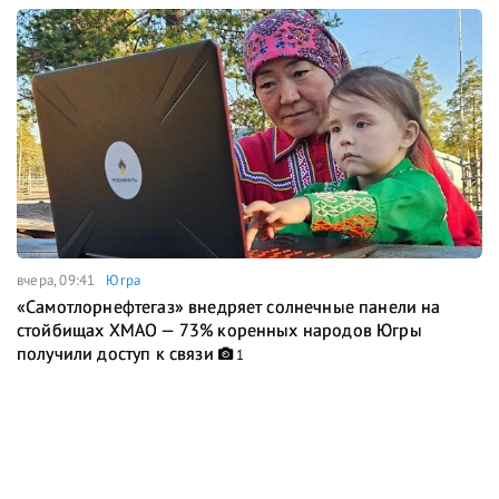
вчера, 09:41
Югра
«Самотлорнефтегаз» внедряет солнечные панели на
стойбищах ХМАО — 73% коренных народов Югры
получили доступ к связи
1