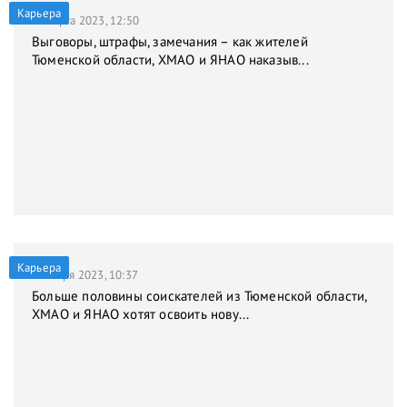
Карьера
31 марта 2023, 12:50
Выговоры, штрафы, замечания – как жителей
Тюменской области, ХМАО и ЯНАО наказыв...
Карьера
9 января 2023, 10:37
Больше половины соискателей из Тюменской области,
ХМАО и ЯНАО хотят освоить нову...