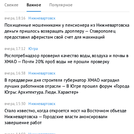
Свежее
Важное
Популярное
вчера, 18:16
Нижневартовск
Похищенные мошенниками у пенсионера из Нижневартовска
деньги пришлось возвращать дропперу — Ставрополец
предоставил аферистам свой счет для махинаций
вчера, 17:12
Югра
Роспотребнадзор проверил качество воды, воздуха и почвы в
ХМАО — Почти 20% проб воды не прошли проверку
вчера, 16:38
Нижневартовск
В преддверии дня строителя губернатор ХМАО наградил
лучших работников отрасли — В Югре прошел форум «Города
Югры: Архитектура. Люди. Характер»
вчера, 15:30
Нижневартовск
Стало известно, когда откроется мост на Восточном объезде
Нижневартовска — Городские власти анонсировали
завершение работ