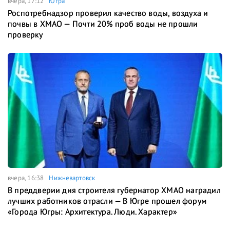
вчера, 17:12
Югра
Роспотребнадзор проверил качество воды, воздуха и
почвы в ХМАО — Почти 20% проб воды не прошли
проверку
вчера, 16:38
Нижневартовск
В преддверии дня строителя губернатор ХМАО наградил
лучших работников отрасли — В Югре прошел форум
«Города Югры: Архитектура. Люди. Характер»