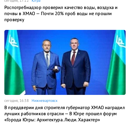
сегодня, 17:12
Югра
Роспотребнадзор проверил качество воды, воздуха и
почвы в ХМАО — Почти 20% проб воды не прошли
проверку
сегодня, 16:38
Нижневартовск
В преддверии дня строителя губернатор ХМАО наградил
лучших работников отрасли — В Югре прошел форум
«Города Югры: Архитектура. Люди. Характер»