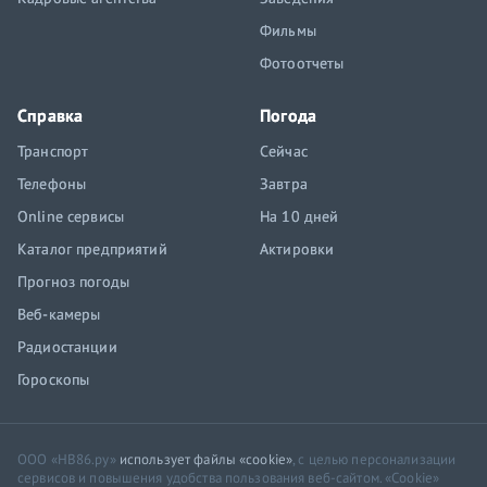
Фильмы
Фотоотчеты
Справка
Погода
Транспорт
Сейчас
Телефоны
Завтра
Online сервисы
На 10 дней
Каталог предприятий
Актировки
Прогноз погоды
Веб-камеры
Радиостанции
Гороскопы
ООО «НВ86.ру»
использует файлы «cookie»
, с целью персонализации
сервисов и повышения удобства пользования веб-сайтом. «Cookie»