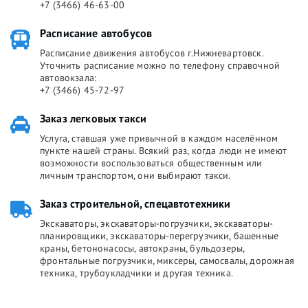
+7 (3466) 46-63-00
Расписание автобусов
Расписание движения автобусов г.Нижневартовск.
Уточнить расписание можно по телефону справочной
автовокзала:
+7 (3466) 45-72-97
Заказ легковых такси
Услуга, ставшая уже привычной в каждом населённом
пункте нашей страны. Всякий раз, когда люди не имеют
возможности воспользоваться общественным или
личным транспортом, они выбирают такси.
Заказ строительной, спецавтотехники
Экскаваторы, экскаваторы-погрузчики, экскаваторы-
планировщики, экскаваторы-перегрузчики, башенные
краны, бетононасосы, автокраны, бульдозеры,
фронтальные погрузчики, миксеры, самосвалы, дорожная
техника, трубоукладчики и другая техника.