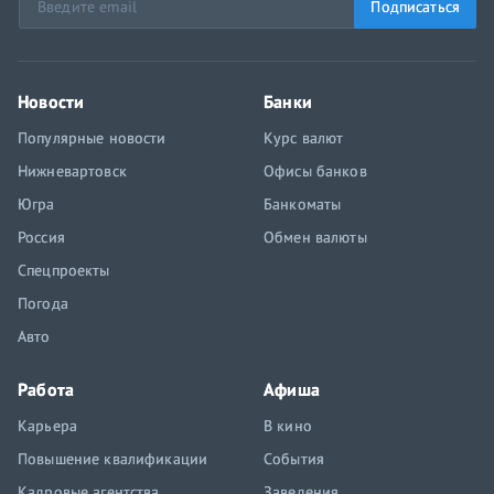
Подписаться
Новости
Банки
Популярные новости
Курс валют
Нижневартовск
Офисы банков
Югра
Банкоматы
Россия
Обмен валюты
Спецпроекты
Погода
Авто
Работа
Афиша
Карьера
В кино
Повышение квалификации
События
Кадровые агентства
Заведения