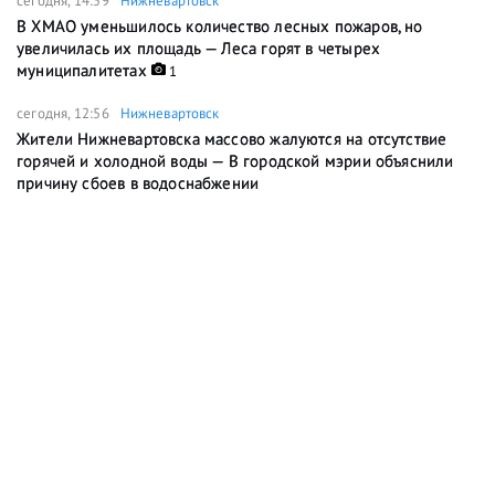
сегодня, 14:59
Нижневартовск
В ХМАО уменьшилось количество лесных пожаров, но
увеличилась их площадь — Леса горят в четырех
муниципалитетах
1
сегодня, 12:56
Нижневартовск
Жители Нижневартовска массово жалуются на отсутствие
горячей и холодной воды — В городской мэрии объяснили
причину сбоев в водоснабжении