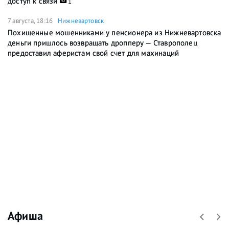
доступ к связи
1
7 августа, 18:16
Нижневартовск
Похищенные мошенниками у пенсионера из Нижневартовска
деньги пришлось возвращать дропперу — Ставрополец
предоставил аферистам свой счет для махинаций
Афиша