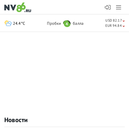
USD 82.17
24.4°C
Пробки
балла
4
EUR 94.84
Новости