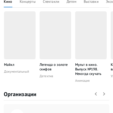
Кино
Концерты
Спектакли
Детям
Выставки
Экс
Майкл
Легенда о золоте
Мульт в кино.
К
скифов
Выпуск №198.
в
Документальный
Некогда скучать
Детектив
У
Анимация
Организации