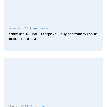
27 июля, 12:37
Спецпроекты
Какие навыки нужны современному репетитору кроме
знания предмета
16 июля, 18:52
Спецпроекты