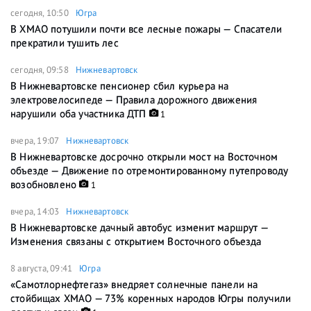
сегодня, 10:50
Югра
В ХМАО потушили почти все лесные пожары — Спасатели
прекратили тушить лес
сегодня, 09:58
Нижневартовск
В Нижневартовске пенсионер сбил курьера на
электровелосипеде — Правила дорожного движения
нарушили оба участника ДТП
1
вчера, 19:07
Нижневартовск
В Нижневартовске досрочно открыли мост на Восточном
объезде — Движение по отремонтированному путепроводу
возобновлено
1
вчера, 14:03
Нижневартовск
В Нижневартовске дачный автобус изменит маршрут —
Изменения связаны с открытием Восточного объезда
8 августа, 09:41
Югра
«Самотлорнефтегаз» внедряет солнечные панели на
стойбищах ХМАО — 73% коренных народов Югры получили