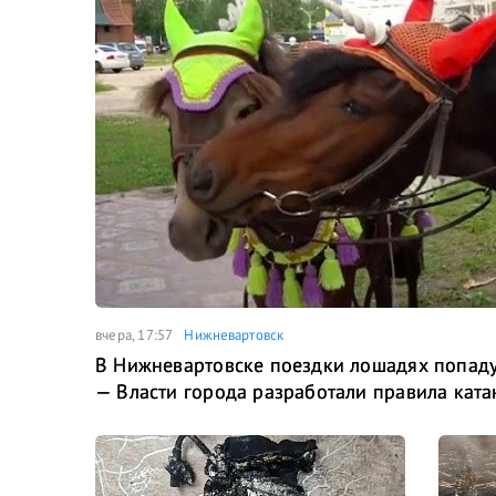
вчера, 17:57
Нижневартовск
В Нижневартовске поездки лошадях попаду
— Власти города разработали правила ката