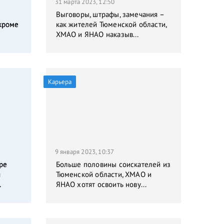
31 марта 2023, 12:50
Выговоры, штрафы, замечания –
кроме
как жителей Тюменской области,
ХМАО и ЯНАО наказыв...
Карьера
9 января 2023, 10:37
ре
Больше половины соискателей из
я
Тюменской области, ХМАО и
.
ЯНАО хотят освоить нову...