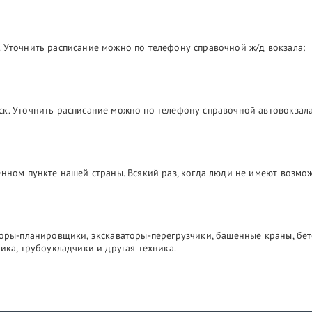
 Уточнить расписание можно по телефону справочной ж/д вокзала:
ск. Уточнить расписание можно по телефону справочной автовокзала
лённом пункте нашей страны. Всякий раз, когда люди не имеют возм
торы-планировщики, экскаваторы-перегрузчики, башенные краны, бе
ика, трубоукладчики и другая техника.