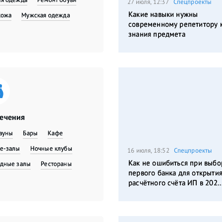
27 июля, 12:37
Спецпроекты
Какие навыки нужны
кожа
Мужская одежда
современному репетитору 
знания предмета
лечения
сауны
Бары
Кафе
е-залы
Ночные клубы
16 июля, 18:52
Спецпроекты
Как не ошибиться при выбо
дные залы
Рестораны
первого банка для открыти
расчётного счёта ИП в 202..