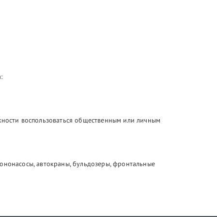
:
ожности воспользоваться общественным или личным
тононасосы, автокраны, бульдозеры, фронтальные