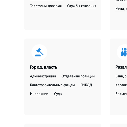
Телефоны доверия
Службы спасения
Меха, 
Город, власть
Разв
Администрации
Отделения полиции
Бани, 
Благотворительные фонды
ГИБДД
Караок
Инспекции
Суды
Бильяр