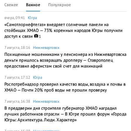
Свежее
Важное
Популярное
вчера, 09:41
Югра
«Самотлорнефтегаз» внедряет солнечные панели на
стойбищах ХМАО — 73% коренных народов Югры получили
доступ к связи
1
7 августа, 18:16
Нижневартовск
Похищенные мошенниками у пенсионера из Нижневартовска
деньги пришлось возвращать дропперу — Ставрополец
предоставил аферистам свой счет для махинаций
7 августа, 17:12
Югра
Роспотребнадзор проверил качество воды, воздуха и почвы в
ХМАО — Почти 20% проб воды не прошли проверку
7 августа, 16:38
Нижневартовск
В преддверии дня строителя губернатор ХМАО наградил
лучших работников отрасли — В Югре прошел форум «Города
Югры: Архитектура. Люди. Характер»