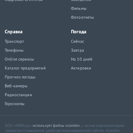
Фильмы
Фотоотчеты
Справка
Погода
Транспорт
Сейчас
Телефоны
Завтра
Online сервисы
На 10 дней
Каталог предприятий
Актировки
Прогноз погоды
Веб-камеры
Радиостанции
Гороскопы
ООО «НВ86.ру»
использует файлы «cookie»
, с целью персонализации
сервисов и повышения удобства пользования веб-сайтом. «Cookie»