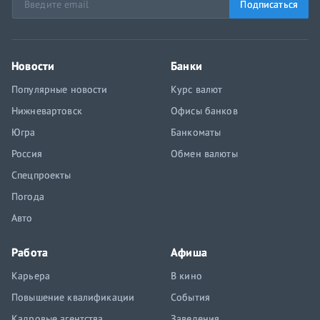
Подписаться
Новости
Банки
Популярные новости
Курс валют
Нижневартовск
Офисы банков
Югра
Банкоматы
Россия
Обмен валюты
Спецпроекты
Погода
Авто
Работа
Афиша
Карьера
В кино
Повышение квалификации
События
Кадровые агентства
Заведения