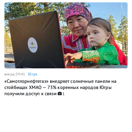
вчера, 09:41
Югра
«Самотлорнефтегаз» внедряет солнечные панели на
стойбищах ХМАО — 73% коренных народов Югры
получили доступ к связи
1