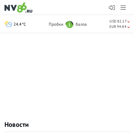
USD 82.17
24.4°C
Пробки
балла
1
EUR 94.84
Новости